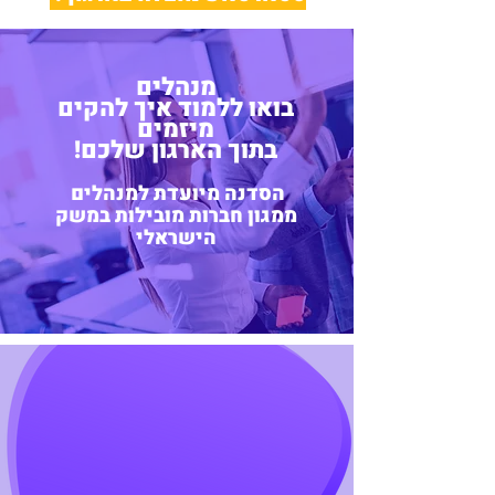
מנהלים
בואו ללמוד איך להקים
מיזמים
בתוך הארגון שלכם!
הסדנה מיועדת למנהלים
ממגון חברות מובילות במשק
הישראלי