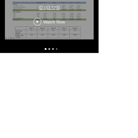
מיני קורס
Watch Now
Israel Startup Center
לחברה היתר עסקה