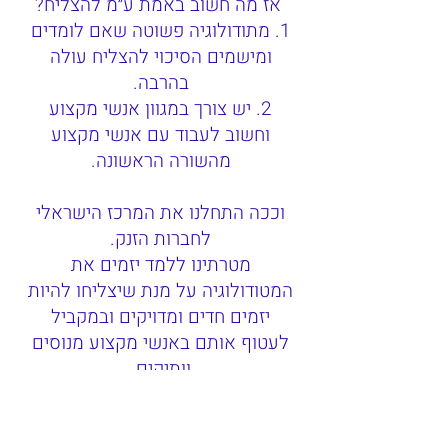
אז מה חשוב באמת ע״מ להצליח?
1. מתודולוגיה פשוטה שאם לומדים
ומישמים הסיכוי להצליח עולה
בהרבה.
2. יש צורך במגוון אנשי מקצוע
וחשוב לעבוד עם אנשי מקצוע
מהשורה הראשונה.
וככה התחלנו את המרכז הישראלי
לחברות הזנק.
מטרתינו ללמד יזמים את
המטודולוגיה על מנת שיצליחו להיות
יזמים חדים ומדויקים ובמקביל
לעטוף אותם באנשי מקצוע מנוסים
וותיקים.
Play to win
אלון מורשת